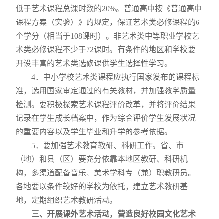
低于艺术课程总课时数的
20%
。普通高中按《普通高中
课程方案（实验）》的规定，保证艺术类必修课程的
6
个学分（相当于
108
课时）。非艺术类中等职业学校艺
术类必修课程不少于
72
课时。有条件的地区和学校要
开设丰富的艺术类选修课供学生选择性学习。
4
．中小学校艺术类课程应执行国家发布的课程标
准，选用国家审定通过的有关教材，并加强教学质量
检测。要积极探索艺术课程评价改革，并将评价结果
记录在学生成长档案中，作为综合评价学生发展状况
的重要内容以及学生毕业和升学的参考依据。
5
．要加强艺术教育教研、科研工作。省、市
（地）和县（区）要充分依靠本地区教研、科研机
构，多渠道配备音乐、美术学科专（兼）职教研员。
各地要以条件较好的学校为依托，建立艺术教研基
地，定期组织艺术教研活动。
三、开展课外艺术活动，营造良好校园文化艺术