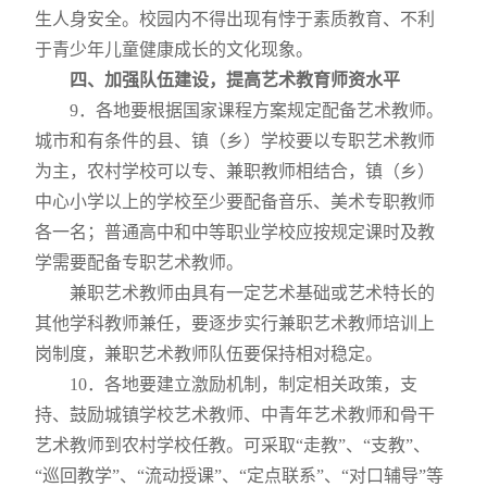
生人身安全。校园内不得出现有悖于素质教育、不利
于青少年儿童健康成长的文化现象。
四、加强队伍建设，提高艺术教育师资水平
9
．各地要根据国家课程方案规定配备艺术教师。
城市和有条件的县、镇（乡）学校要以专职艺术教师
为主，农村学校可以专、兼职教师相结合，镇（乡）
中心小学以上的学校至少要配备音乐、美术专职教师
各一名；普通高中和中等职业学校应按规定课时及教
学需要配备专职艺术教师。
兼职艺术教师由具有一定艺术基础或艺术特长的
其他学科教师兼任，要逐步实行兼职艺术教师培训上
岗制度，兼职艺术教师队伍要保持相对稳定。
10
．各地要建立激励机制，制定相关政策，支
持、鼓励城镇学校艺术教师、中青年艺术教师和骨干
艺术教师到农村学校任教。可采取“走教”、“支教”、
“巡回教学”、“流动授课”、“定点联系”、“对口辅导”等