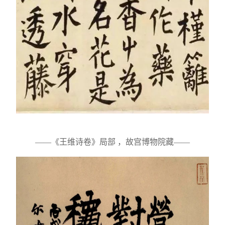
——《王维诗卷》局部 ，故宫博物院藏——