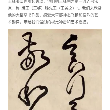
王铎书法也引起轰动，他们把王铎列为第一流的书法
家，称“后王（王铎）胜先王（王羲之）”。我们来欣赏
他的大幅草书作品，感受大草那神态飞扬和强烈的艺
术韵律，带给我们强烈的视觉冲击和艺术震撼。