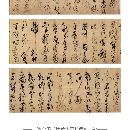
——王铎草书《唐诗十首长卷》局部——