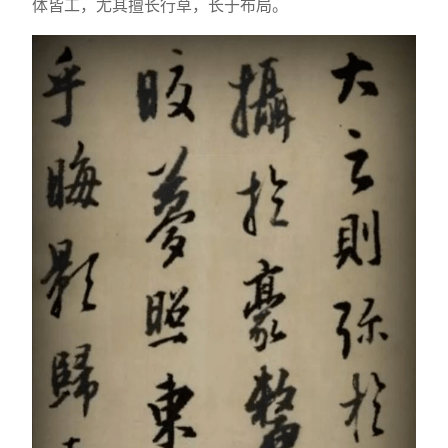
体皆工，尤其擅长行草，长于布局。