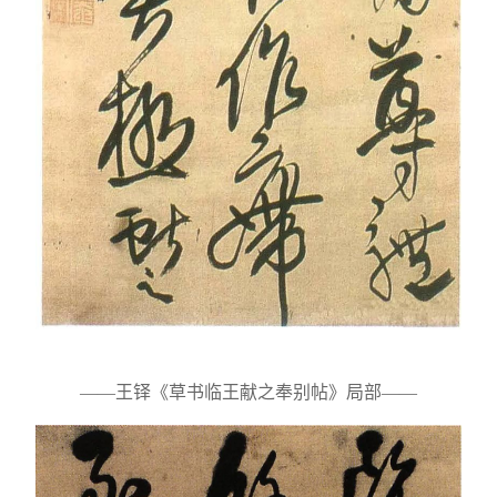
——王铎《草书临王献之奉别帖》局部——