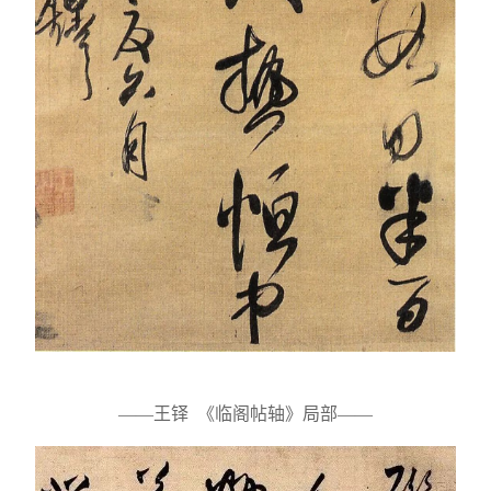
——王铎 《临阁帖轴》局部——